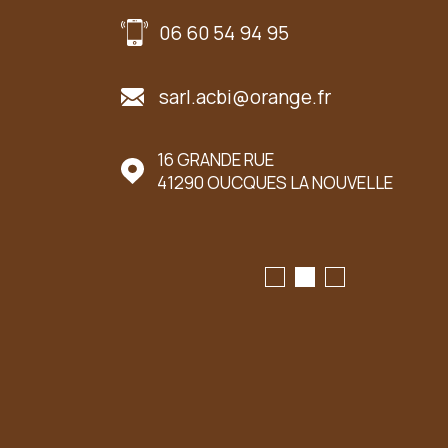
06 60 54 94 95
sarl.acbi@orange.fr
UER LE MARCHÉ
16 GRANDE RUE
41290
OUCQUES LA NOUVELLE