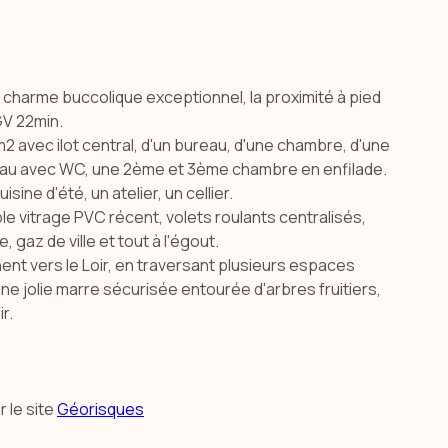
au charme buccolique exceptionnel, la proximité à pied
GV 22min.
 avec ilot central, d'un bureau, d'une chambre, d'une
d'eau avec WC, une 2ème et 3ème chambre en enfilade.
ne d'été, un atelier, un cellier.
e vitrage PVC récent, volets roulants centralisés,
gaz de ville et tout à l'égout.
ent vers le Loir, en traversant plusieurs espaces
e jolie marre sécurisée entourée d'arbres fruitiers,
ir.
 le site
Géorisques