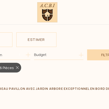
ESTIMER
1
Budget
on
FILT
E
O PRO
6 Pièces
BEAU PAVILLON AVEC JARDIN ARBORE EXCEPTIONNEL EN BORD D