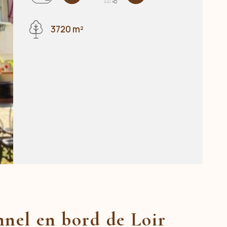
3720 m²
nnel en bord de Loir