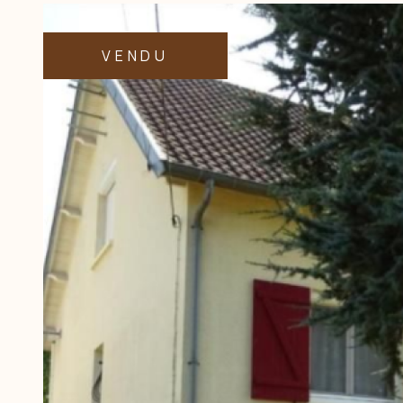
VENDU