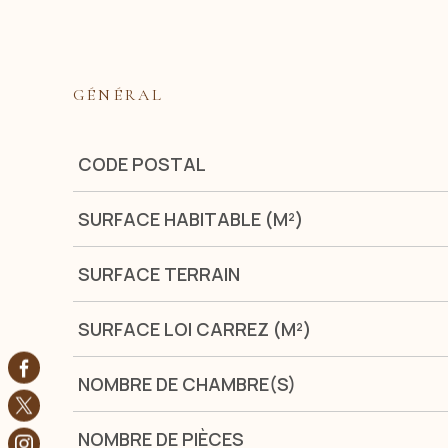
GÉNÉRAL
Caractérisque
Valeurs
CODE POSTAL
SURFACE HABITABLE (M²)
SURFACE TERRAIN
SURFACE LOI CARREZ (M²)
NOMBRE DE CHAMBRE(S)
NOMBRE DE PIÈCES