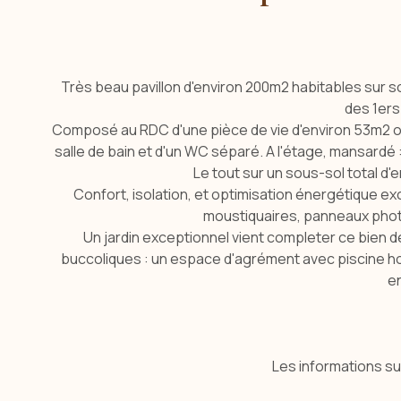
Très beau pavillon d'environ 200m2 habitables sur sou
des 1ers
Composé au RDC d'une pièce de vie d'environ 53m2 ouv
salle de bain et d'un WC séparé. A l'étage, mansard
Le tout sur un sous-sol total d'
Confort, isolation, et optimisation énergétique e
moustiquaires, panneaux photov
Un jardin exceptionnel vient completer ce bien d
buccoliques : un espace d'agrément avec piscine hor
en
Les informations su