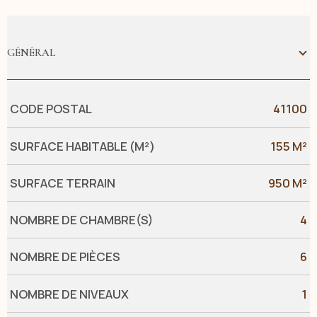
GÉNÉRAL
Caractérisque
Valeurs
CODE POSTAL
41100
SURFACE HABITABLE (M²)
155 M²
SURFACE TERRAIN
950 M²
NOMBRE DE CHAMBRE(S)
4
NOMBRE DE PIÈCES
6
NOMBRE DE NIVEAUX
1