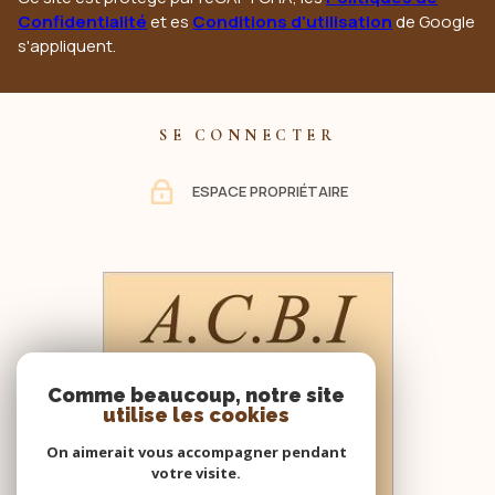
Confidentialité
et es
Conditions d'utilisation
de Google
s'appliquent.
SE CONNECTER
ESPACE PROPRIÉTAIRE
Comme beaucoup, notre site
utilise les cookies
On aimerait vous accompagner pendant
votre visite.