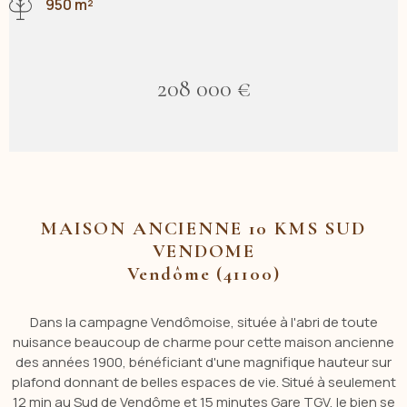
950 m²
208 000 €
MAISON ANCIENNE 10 KMS SUD
VENDOME
Vendôme (41100)
Dans la campagne Vendômoise, située à l'abri de toute
nuisance beaucoup de charme pour cette maison ancienne
des années 1900, bénéficiant d'une magnifique hauteur sur
plafond
donnant de belles espaces de vie.
Situé à seulement
12 min au Sud de Vendôme et 15 minutes Gare TGV, le bien se