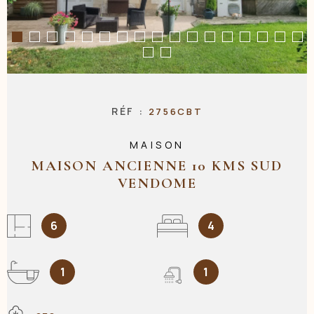
NOS AGENC
CONTACT
RÉF :
2756CBT
MAISON
MAISON ANCIENNE 10 KMS SUD
VENDOME
6
4
1
1