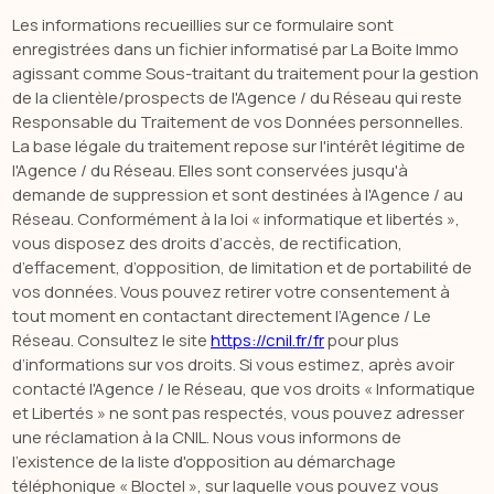
Les informations recueillies sur ce formulaire sont
enregistrées dans un fichier informatisé par La Boite Immo
agissant comme Sous-traitant du traitement pour la gestion
de la clientèle/prospects de l'Agence / du Réseau qui reste
Responsable du Traitement de vos Données personnelles.
La base légale du traitement repose sur l'intérêt légitime de
l'Agence / du Réseau. Elles sont conservées jusqu'à
demande de suppression et sont destinées à l'Agence / au
Réseau. Conformément à la loi « informatique et libertés »,
vous disposez des droits d’accès, de rectification,
d’effacement, d’opposition, de limitation et de portabilité de
vos données. Vous pouvez retirer votre consentement à
tout moment en contactant directement l’Agence / Le
Réseau. Consultez le site
https://cnil.fr/fr
pour plus
d’informations sur vos droits. Si vous estimez, après avoir
contacté l'Agence / le Réseau, que vos droits « Informatique
et Libertés » ne sont pas respectés, vous pouvez adresser
une réclamation à la CNIL. Nous vous informons de
l’existence de la liste d'opposition au démarchage
téléphonique « Bloctel », sur laquelle vous pouvez vous