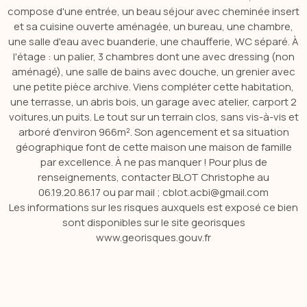
compose d'une entrée, un beau séjour avec cheminée insert
et sa cuisine ouverte aménagée, un bureau, une chambre,
une salle d'eau avec buanderie, une chaufferie, WC séparé.
À
l'étage :
un palier, 3 chambres dont une avec dressing
(non
aménagé)
, une salle de bains avec douche, un grenier avec
une petite pièce archive.
Viens compléter cette habitation,
une terrasse, un abris bois, un garage avec atelier, carport 2
voitures,un puits.
Le tout sur un terrain clos, sans vis-à-vis et
arboré d'environ 966m².
Son agencement et sa situation
géographique font de cette maison une maison de famille
par excellence.
À ne pas manquer !
Pour plus de
renseignements, contacter BLOT Christophe au
06.19.20.86.17
ou par mail ;
cblot.acbi@gmail.com
Les informations sur les risques auxquels est exposé ce bien
sont disponibles sur le site georisques
www.georisques.gouv.fr