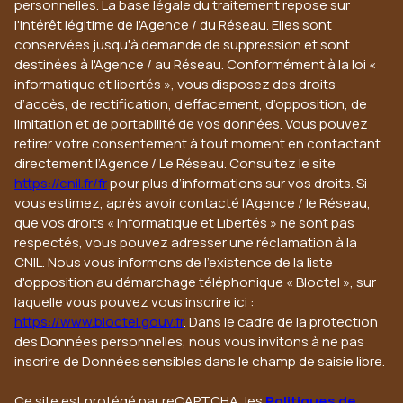
personnelles. La base légale du traitement repose sur
l'intérêt légitime de l'Agence / du Réseau. Elles sont
conservées jusqu'à demande de suppression et sont
destinées à l'Agence / au Réseau. Conformément à la loi «
informatique et libertés », vous disposez des droits
d’accès, de rectification, d’effacement, d’opposition, de
limitation et de portabilité de vos données. Vous pouvez
retirer votre consentement à tout moment en contactant
directement l’Agence / Le Réseau. Consultez le site
https://cnil.fr/fr
pour plus d’informations sur vos droits. Si
vous estimez, après avoir contacté l'Agence / le Réseau,
que vos droits « Informatique et Libertés » ne sont pas
respectés, vous pouvez adresser une réclamation à la
CNIL. Nous vous informons de l’existence de la liste
d'opposition au démarchage téléphonique « Bloctel », sur
laquelle vous pouvez vous inscrire ici :
https://www.bloctel.gouv.fr
. Dans le cadre de la protection
des Données personnelles, nous vous invitons à ne pas
inscrire de Données sensibles dans le champ de saisie libre.
Ce site est protégé par reCAPTCHA, les
Politiques de