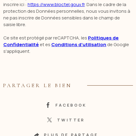
inscrire ici :
https://www.bloctel.gouv.fr
. Dans le cadre de la
protection des Données personnelles, nous vous invitons à
ne pas inscrire de Données sensibles dans le champ de
saisie libre.
Ce site est protégé par reCAPTCHA, les
Politiques de
Confidentialité
et es
Conditions d'utilisation
de Google
s'appliquent.
PARTAGER LE BIEN
FACEBOOK
TWITTER
PLUS DE PARTAGE