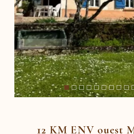
12 KM ENV ouest