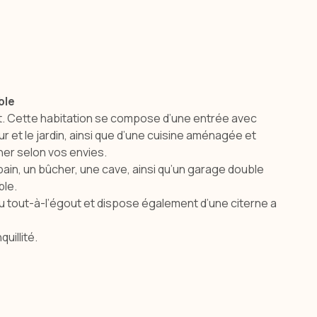
ble
t. Cette habitation se compose d’une entrée avec
r et le jardin, ainsi que d’une cuisine aménagée et
ner selon vos envies.
in, un bûcher, une cave, ainsi qu’un garage double
ble.
 au tout-à-l’égout et dispose également d’une citerne a
uillité.