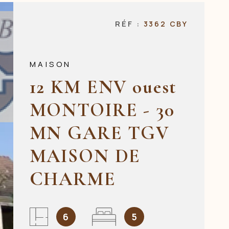
NOS AGENCES
RÉF :
3362 CBY
CONTACT
MAISON
12 KM ENV ouest
MONTOIRE - 30
MN GARE TGV
MAISON DE
CHARME
6
5