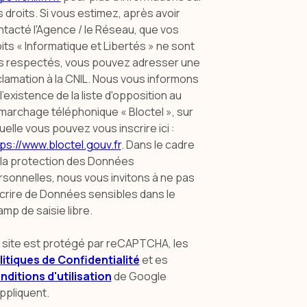
 droits. Si vous estimez, après avoir
tacté l'Agence / le Réseau, que vos
its « Informatique et Libertés » ne sont
s respectés, vous pouvez adresser une
lamation à la CNIL. Nous vous informons
l’existence de la liste d'opposition au
marchage téléphonique « Bloctel », sur
uelle vous pouvez vous inscrire ici :
ps://www.bloctel.gouv.fr
. Dans le cadre
 la protection des Données
sonnelles, nous vous invitons à ne pas
scrire de Données sensibles dans le
mp de saisie libre.
 site est protégé par reCAPTCHA, les
litiques de Confidentialité
et es
nditions d'utilisation
de Google
ppliquent.