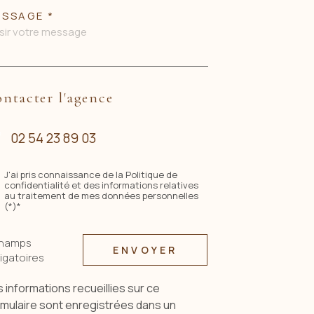
SSAGE *
ntacter l'agence
02 54 23 89 03
J'ai pris connaissance de la Politique de
confidentialité et des informations relatives
au traitement de mes données personnelles
(*)*
champs
ENVOYER
igatoires
 informations recueillies sur ce
rmulaire sont enregistrées dans un