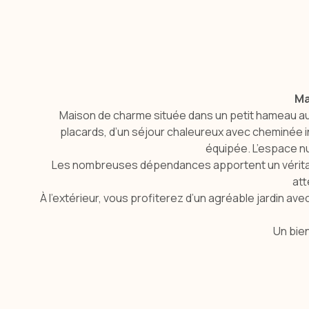
Ma
Maison de charme située dans un petit hameau au
placards, d’un séjour chaleureux avec cheminée ins
équipée. L’espace nu
Les nombreuses dépendances apportent un véritable
att
À l’extérieur, vous profiterez d’un agréable jardin av
Un bien