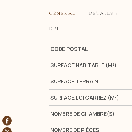
GÉNÉRAL
DÉTAILS +
DPE
Caractérisque
Valeurs
CODE POSTAL
SURFACE HABITABLE (M²)
SURFACE TERRAIN
SURFACE LOI CARREZ (M²)
NOMBRE DE CHAMBRE(S)
NOMBRE DE PIÈCES