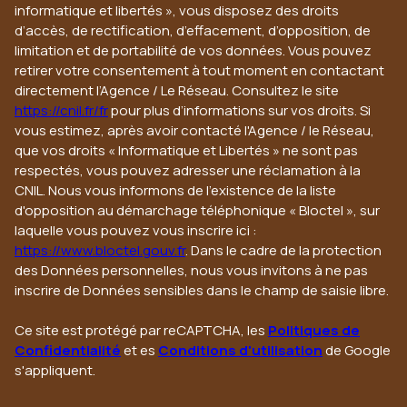
informatique et libertés », vous disposez des droits
d’accès, de rectification, d’effacement, d’opposition, de
limitation et de portabilité de vos données. Vous pouvez
retirer votre consentement à tout moment en contactant
directement l’Agence / Le Réseau. Consultez le site
https://cnil.fr/fr
pour plus d’informations sur vos droits. Si
vous estimez, après avoir contacté l'Agence / le Réseau,
que vos droits « Informatique et Libertés » ne sont pas
respectés, vous pouvez adresser une réclamation à la
CNIL. Nous vous informons de l’existence de la liste
d'opposition au démarchage téléphonique « Bloctel », sur
laquelle vous pouvez vous inscrire ici :
https://www.bloctel.gouv.fr
. Dans le cadre de la protection
des Données personnelles, nous vous invitons à ne pas
inscrire de Données sensibles dans le champ de saisie libre.
Ce site est protégé par reCAPTCHA, les
Politiques de
Confidentialité
et es
Conditions d'utilisation
de Google
s'appliquent.