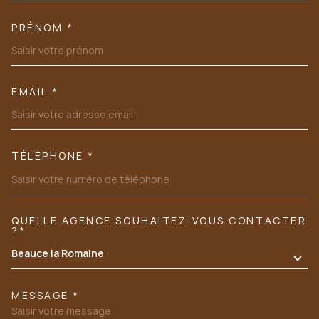
PRÉNOM *
EMAIL *
TÉLÉPHONE *
QUELLE AGENCE SOUHAITEZ-VOUS CONTACTER
TRAD_MELTEM_VOREDEMANDE
?*
Beauce la Romaine
MESSAGE *