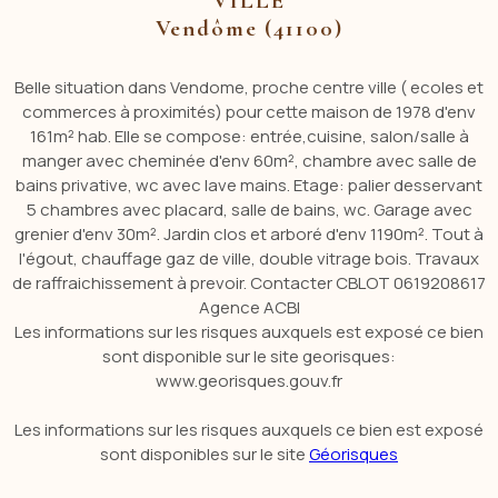
VILLE
Vendôme (41100)
Belle situation dans Vendome, proche centre ville ( ecoles et
commerces à proximités) pour cette maison de 1978 d'env
161m² hab. Elle se compose: entrée,cuisine, salon/salle à
manger avec cheminée d'env 60m², chambre avec salle de
bains privative, wc avec lave mains. Etage: palier desservant
5 chambres avec placard, salle de bains, wc. Garage avec
grenier d'env 30m². Jardin clos et arboré d'env 1190m². Tout à
l'égout, chauffage gaz de ville, double vitrage bois. Travaux
de raffraichissement à prevoir. Contacter CBLOT 0619208617
Agence ACBI
Les informations sur les risques auxquels est exposé ce bien
sont disponible sur le site georisques:
www.georisques.gouv.fr
Les informations sur les risques auxquels ce bien est exposé
sont disponibles sur le site
Géorisques