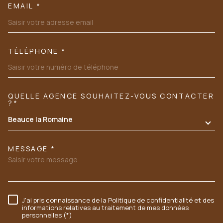
EMAIL *
TÉLÉPHONE *
QUELLE AGENCE SOUHAITEZ-VOUS CONTACTER
TRAD_MELTEM_VOREDEMANDE
?*
Beauce la Romaine
MESSAGE *
J'ai pris connaissance de la Politique de confidentialité et des
RÈGLEMENTATION
informations relatives au traitement de mes données
personnelles (*)