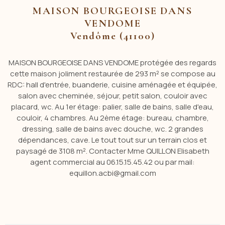
MAISON BOURGEOISE DANS
VENDOME
Vendôme (41100)
MAISON BOURGEOISE DANS VENDOME protégée des regards
cette maison joliment restaurée de 293 m² se compose au
RDC: hall d'entrée, buanderie, cuisine aménagée et équipée,
salon avec cheminée, séjour, petit salon, couloir avec
placard, wc. Au 1er étage: palier, salle de bains, salle d'eau,
couloir, 4 chambres. Au 2ème étage: bureau, chambre,
dressing, salle de bains avec douche, wc. 2 grandes
dépendances, cave. Le tout tout sur un terrain clos et
paysagé de 3108 m². Contacter Mme QUILLON Elisabeth
agent commercial au 06.15.15.45.42 ou par mail:
equillon.acbi@gmail.com