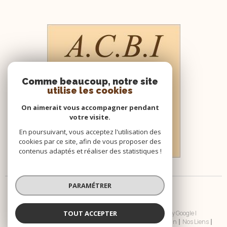
Comme beaucoup, notre site
utilise les cookies
On aimerait vous accompagner pendant
votre visite.
En poursuivant, vous acceptez l'utilisation des
cookies par ce site, afin de vous proposer des
contenus adaptés et réaliser des statistiques !
PARAMÉTRER
TOUT ACCEPTER
© 2026 | Tous droits réservés | Traduction powered by Google |
Nos Honoraires
Plan Du Site
Mentions Légales
Admin
Nos Liens