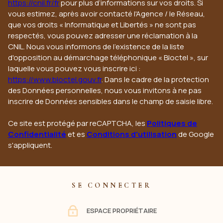
https://cnil.fr/fr
pour plus d’informations sur vos droits. Si
vous estimez, après avoir contacté l'Agence / le Réseau,
que vos droits « Informatique et Libertés » ne sont pas
respectés, vous pouvez adresser une réclamation à la
CNIL. Nous vous informons de l’existence de la liste
d'opposition au démarchage téléphonique « Bloctel », sur
laquelle vous pouvez vous inscrire ici :
https://www.bloctel.gouv.fr
. Dans le cadre de la protection
des Données personnelles, nous vous invitons à ne pas
inscrire de Données sensibles dans le champ de saisie libre.
Ce site est protégé par reCAPTCHA, les
Politiques de
Confidentialité
et es
Conditions d'utilisation
de Google
s'appliquent.
SE CONNECTER
ESPACE PROPRIÉTAIRE