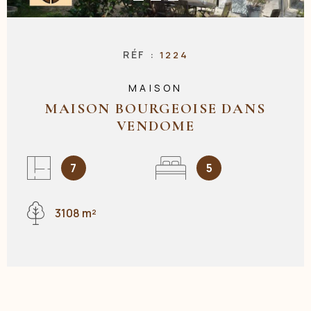
NOS AGENC
RÉF :
1224
MAISON
CONTACT
MAISON BOURGEOISE DANS
VENDOME
7
5
3108 m²