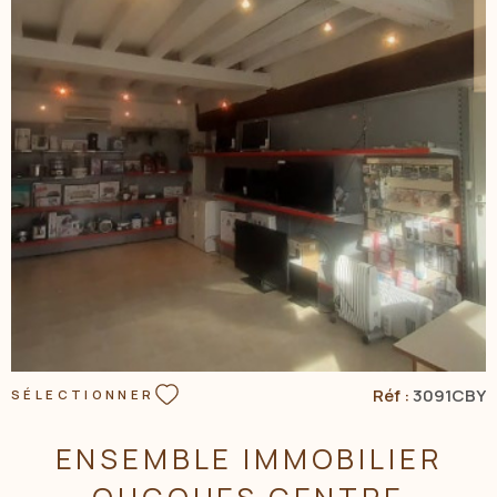
VOIR LE BIEN
Réf :
3091CBY
SÉLECTIONNER
ENSEMBLE IMMOBILIER