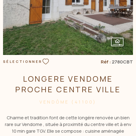
Réf :
2780CBT
SÉLECTIONNER
LONGERE VENDOME
PROCHE CENTRE VILLE
VENDÔME (41100)
Charme et tradition font de cette longére renovée un bien
rare sur Vendome , située à proximité du centre ville et à env
10 min gare TGV. Elle se compose : cuisine aménagée