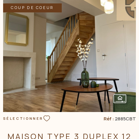
COUP DE COEUR
NOS AGENC
CONTACT
VOIR LE BIEN
Réf :
2885CBT
SÉLECTIONNER
MAISON TYPE 3 DUPLEX 12