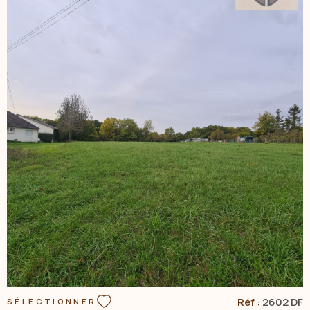
VOIR LE BIEN
Réf :
2602 DF
SÉLECTIONNER